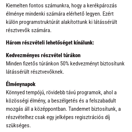
Kiemelten fontos számunkra, hogy a kerékpározás
élménye mindenki számára elérhető legyen. Ezért
külön programstruktúrát alakítottunk ki látássérült
résztvevők számára.
Három részvételi lehetőséget kínálunk:
Kedvezményes részvétel túrákon
Minden fizetős túránkon 50% kedvezményt biztosítunk
látássérült résztvevőknek.
Élménynapok
Könnyed tempójú, rövidebb távú programok, ahol a
közösségi élmény, a beszélgetés és a felszabadult
mozgás áll a középpontban. Tandemet biztosítunk, a
részvételhez csak egy jelképes regisztrációs díj
szükséges.