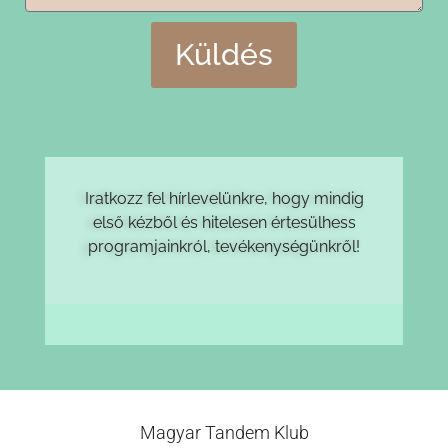
Küldés
Iratkozz fel hírlevelünkre, hogy mindig
első kézből és hitelesen értesülhess
programjainkról, tevékenységünkről!
Magyar Tandem Klub