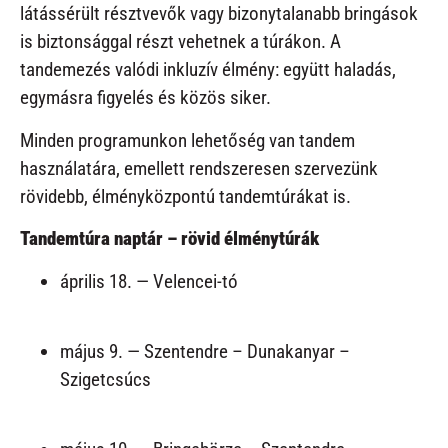
látássérült résztvevők vagy bizonytalanabb bringások
is biztonsággal részt vehetnek a túrákon. A
tandemezés valódi inkluzív élmény: együtt haladás,
egymásra figyelés és közös siker.
Minden programunkon lehetőség van tandem
használatára, emellett rendszeresen szervezünk
rövidebb, élményközpontú tandemtúrákat is.
Tandemtúra naptár – rövid élménytúrák
április 18. — Velencei-tó
május 9. — Szentendre – Dunakanyar –
Szigetcsúcs