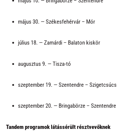
május 10. — Bringabörze – Szentendre
május 30. — Székesfehérvár – Mór
július 18. — Zamárdi – Balaton kiskör
augusztus 9. — Tisza-tó
szeptember 19. — Szentendre – Szigetcsúcs
szeptember 20. — Bringabörze – Szentendre
Tandem programok látássérült résztvevőknek