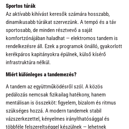
Sportos túrák
Az aktívabb kihívást keresők számára hosszabb,
dinamikusabb túrákat szervezünk. A tempó és a táv
sportosabb, de minden résztvevő a saját
komfortzónájában haladhat — elektromos tandem is
rendelkezésre áll. Ezek a programok önálló, gyakorlott
kerékpáros kapitányokra épülnek, külső kísérő
infrastruktúra nélkül.
Miért különleges a tandemezés?
A tandem az együttműködésről szól. A közös
pedálozás nemcsak fizikailag hatékony, hanem
mentálisan is összeköt: figyelem, bizalom és ritmus
szükséges hozzá. A modern tandemek stabil
vázszerkezettel, kényelmes irányíthatósággal és
többféle felszereltséggel készülnek — lehetnek