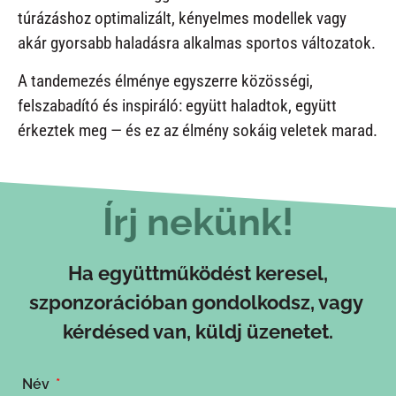
túrázáshoz optimalizált, kényelmes modellek vagy
akár gyorsabb haladásra alkalmas sportos változatok.
A tandemezés élménye egyszerre közösségi,
felszabadító és inspiráló: együtt haladtok, együtt
érkeztek meg — és ez az élmény sokáig veletek marad.
Írj nekünk!
Ha együttműködést keresel,
szponzorációban gondolkodsz, vagy
kérdésed van, küldj üzenetet.
Név